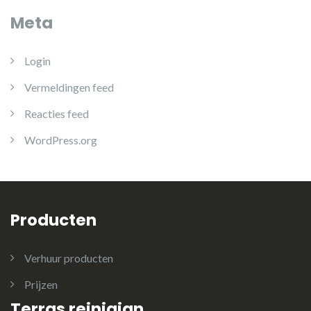
Meta
Login
Vermeldingen feed
Reacties feed
WordPress.org
Producten
Verhuur producten
Prijzen
Terras reinigign