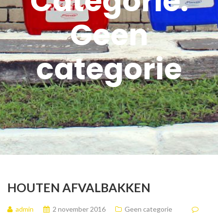
Categorie:
Geen
categorie
HOUTEN AFVALBAKKEN
admin
2 november 2016
Geen categorie